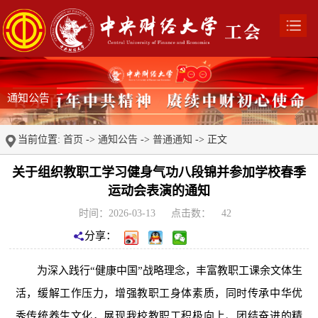
通知公告
当前位置:
首页
->
通知公告
->
普通通知
-> 正文
关于组织教职工学习健身气功八段锦并参加学校春季
运动会表演的通知
时间：2026-03-13
点击数：
42
分享：
为深入践行“健康中国”战略理念，丰富教职工课余文体生
活，缓解工作压力，增强教职工身体素质，同时传承中华优
秀传统养生文化，展现我校教职工积极向上、团结奋进的精