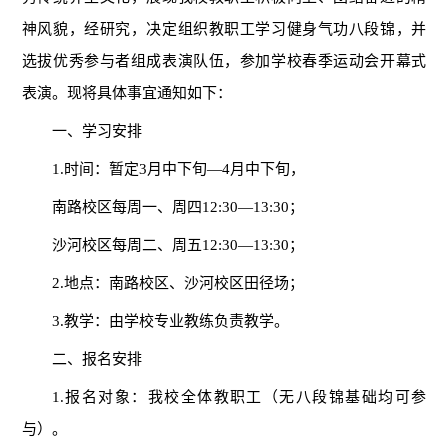
神风貌，经研究，决定组织教职工学习健身气功八段锦，并
选拔优秀参与者组成表演队伍，参加学校春季运动会开幕式
表演。现将具体事宜通知如下：
一、学习安排
1.时间：暂定3月中下旬—4月中下旬，
南路校区每周一、周四12:30—13:30；
沙河校区每周二、周五12:30—13:30；
2.地点：南路校区、沙河校区田径场；
3.教学：由学校专业教练负责教学。
二、报名安排
1.报名对象：我校全体教职工（无八段锦基础均可参
与）。