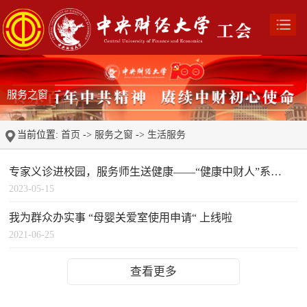
服务之窗
当前位置:
首页
->
服务之窗
->
生活服务
专家义诊进校园，服务师生送健康——“健康中财人”系列健康活动通知
2023-05-15
我为群众办实事 “母婴关爱室使用申请“ 上线啦
2021-06-25
查看更多